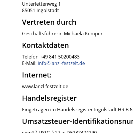
Unterlettenweg 1
85051 Ingolstadt
Vertreten durch
Geschäftsführerin Michaela Kemper
Kontaktdaten
Telefon +49 841 50200483
E-Mail:
info@lanzl-festzelt.de
Internet:
www.lanzl-festzelt.de
Handelsregister
Eingetragen im Handelsregister Ingolstadt HR B 
Umsatzsteuer-Identifikationsn
gemäß UStG § 27 a: DE287474290