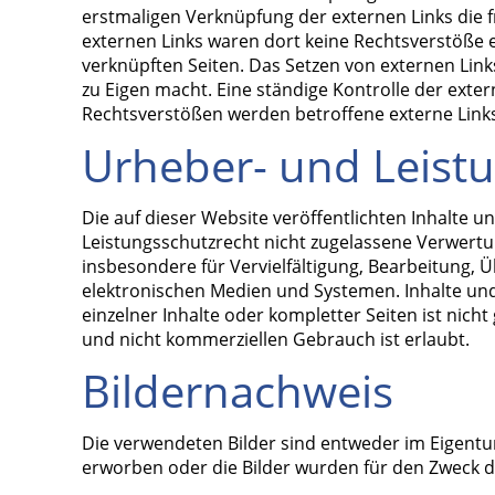
erstmaligen Verknüpfung der externen Links die f
externen Links waren dort keine Rechtsverstöße er
verknüpften Seiten. Das Setzen von externen Link
zu Eigen macht. Eine ständige Kontrolle der exte
Rechtsverstößen werden betroffene externe Links
Urheber- und Leist
Die auf dieser Website veröffentlichten Inhalte
Leistungsschutzrecht nicht zugelassene Verwertun
insbesondere für Vervielfältigung, Bearbeitung,
elektronischen Medien und Systemen. Inhalte und 
einzelner Inhalte oder kompletter Seiten ist nich
und nicht kommerziellen Gebrauch ist erlaubt.
Bildernachweis
Die verwendeten Bilder sind entweder im Eigen
erworben oder die Bilder wurden für den Zweck d