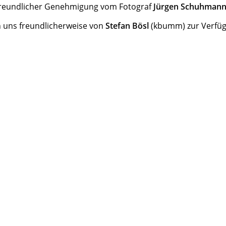
 freundlicher Genehmigung vom Fotograf
Jürgen Schuhman
n uns freundlicherweise von
Stefan Bösl
(kbumm) zur Verfügu