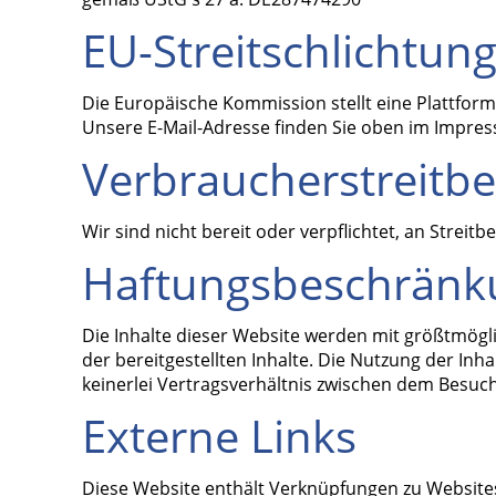
EU-Streitschlichtun
Die Europäische Kommission stellt eine Plattform 
Unsere E-Mail-Adresse finden Sie oben im Impre
Verbraucher­streit­be
Wir sind nicht bereit oder verpflichtet, an Strei
Haftungsbeschränk
Die Inhalte dieser Website werden mit größtmöglic
der bereitgestellten Inhalte. Die Nutzung der In
keinerlei Vertragsverhältnis zwischen dem Besu
Externe Links
Diese Website enthält Verknüpfungen zu Websites D