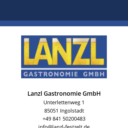
Lanzl Gastronomie GmbH
Unterlettenweg 1
85051 Ingolstadt
+49 841 50200483
info@lanzl-festzelt.de