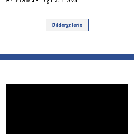
Herbstvolksfest Ingolstadt 2024
Bildergalerie