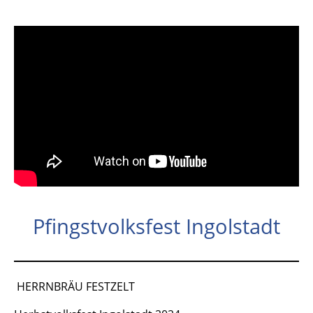
Pfingstvolksfest Ingolstadt
HERRNBRÄU FESTZELT