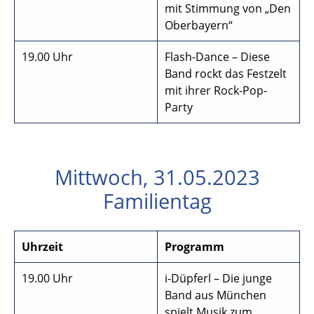
mit Stimmung von „Den
Oberbayern“
19.00 Uhr
Flash-Dance – Diese
Band rockt das Festzelt
mit ihrer Rock-Pop-
Party
Mittwoch, 31.05.2023
Familientag
Uhrzeit
Programm
19.00 Uhr
i-Düpferl – Die junge
Band aus München
spielt Musik zum